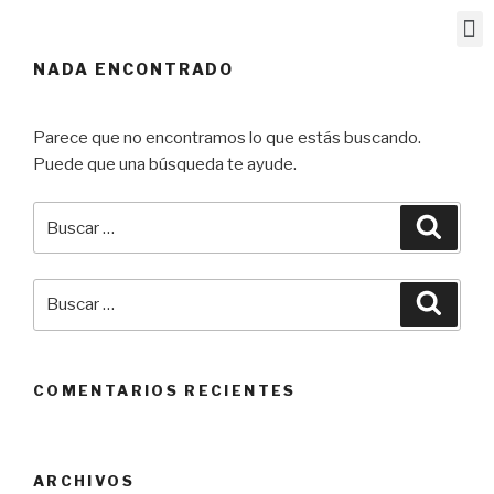
OFERTA FORMATIVA
ESTANCIAS EN IRLANDA
TRADUCCIÓN E INTERPRETACIÓN
CLASES DE APOYO
NADA ENCONTRADO
Parece que no encontramos lo que estás buscando.
Puede que una búsqueda te ayude.
COMENTARIOS RECIENTES
ARCHIVOS